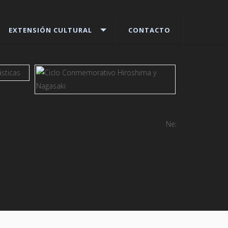
EXTENSIÓN CULTURAL
CONTACTO
Next
ver más
ver más