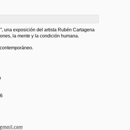
d”, una exposición del artista Rubén Cartagena
iones, la mente y la condición humana.
te contemporáneo.
a
26
@gmail.com