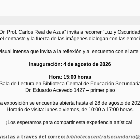
r. Prof. Carlos Real de Azúa” invita a recorrer “Luz y Oscurida
l contraste y la fuerza de las imágenes dialogan con las emoc
sual intensa que invita a la reflexión y al encuentro con el ar
Inauguración: 4 de agosto de 2026
Hora: 15:00 horas
Sala de Lectura en Biblioteca Central de Educación Secundari
Dr. Eduardo Acevedo 1427 – primer piso
a exposición se encuentra abierta hasta el 28 de agosto de 20
Horario de visita: lunes a viernes, de 10:00 a 17:00 horas.
¡Los esperamos para compartir esta experiencia artística!
.
isitas a través del correo:
bibliotecacentralsecundaria