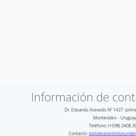
Información de cont
Dr. Eduardo Acevedo Nº 1427 -prim
Montevideo - Urugua
Teléfono: (+598) 2408 3
Contacto:
bibliotecacentralsecund