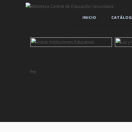
INICIO
CATÁLOG
Prev
ver más
ver má