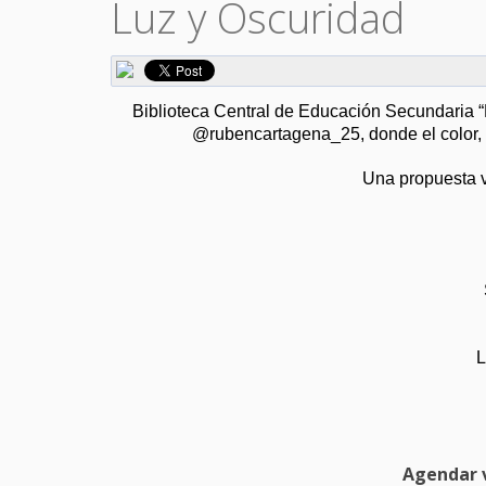
Luz y Oscuridad
Biblioteca Central de Educación Secundaria “D
@rubencartagena_25, donde el color, e
Una propuesta vi
L
Agendar v