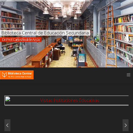
Biblioteca Central de Educación Secundaria
Dr. Prof. Carlos Real de Azúa
ver más