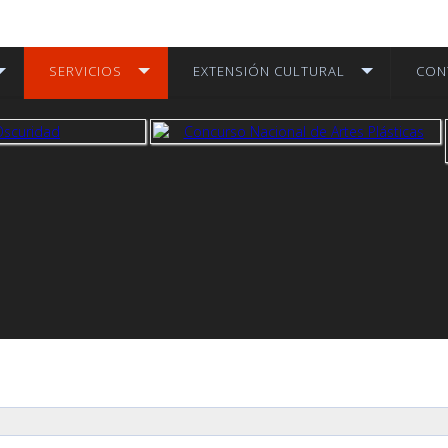
SERVICIOS
EXTENSIÓN CULTURAL
CON
 más
ver más