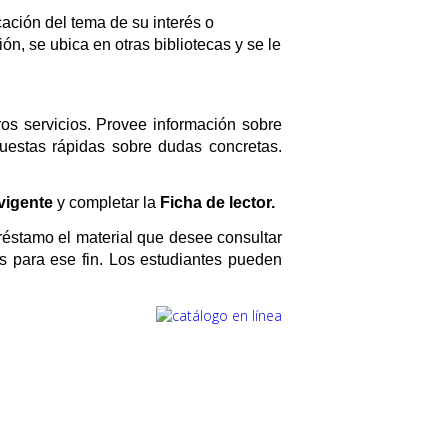
cación del tema de su interés o
ón, se ubica en otras bibliotecas y se le
ros servicios. Provee información sobre
uestas rápidas sobre dudas concretas.
 vigente
y completar la
Ficha de lector.
Préstamo el material que desee consultar
s para ese fin. Los estudiantes pueden