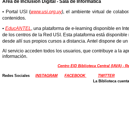
Área de Inclusión Digital - Sala de Informática
• Portal USI (
www.usi.org.uy
)
, el ambiente virtual de colab
contenidos.
•
EducANTEL
, una plataforma de e-learning disponible en Int
de
los centros de la Red USI. Esta plataforma está disponible
desde
allí sus propios cursos a distancia. Antel dispone de 
Al servicio acceden todos los usuarios, que contribuye a la a
información.
Centro EID Biblioteca Central (IAVA) - R
Redes
Sociales
INSTAGRAM
FACEBOOK
TWITTER
La Biblioteca cuen