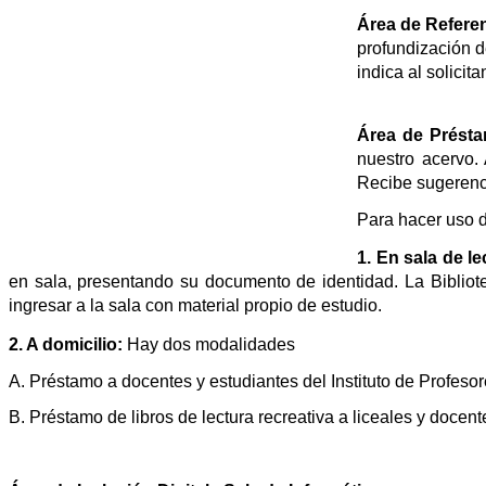
Área de Refere
profundización de
indica al solicita
Área de Prést
nuestro acervo.
Recibe sugerenci
Para hacer uso d
1. En sala de le
en sala, presentando su documento de identidad. La Bibliot
ingresar a la sala con material propio de estudio.
2. A domicilio:
Hay dos modalidades
A. Préstamo a docentes y estudiantes del Instituto de Profes
B. Préstamo de libros de lectura recreativa a liceales y docen