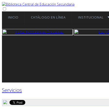
INICIO
CATÁLOGO EN LÍNEA
INSTITUCIONAL
ver más
ver
Servicios