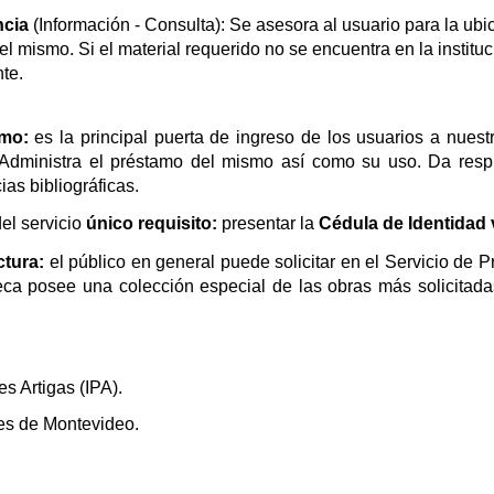
ncia
(Información - Consulta): Se asesora al usuario para la ubi
l mismo. Si el material requerido no se encuentra en la instituci
nte.
amo:
es la principal puerta de ingreso de los usuarios a nuest
 Administra el préstamo del mismo así como su uso. Da resp
as bibliográficas.
el servicio
único requisito:
presentar la
Cédula de Identidad
ctura:
el público en general puede solicitar en el Servicio de 
eca posee una colección especial de las obras más solicitada
ores Artigas (IPA).
tes de Montevideo.