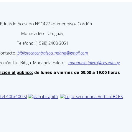
 Eduardo Acevedo Nº 1427 -primer piso- Cordón
Montevideo - Uruguay
Teléfono: (+598) 2408 3051
ontacto:
bibliotecacentralsecundaria@gmail.com
cción: Lic. Bibga. Marianela Falero -
marianela.falero@ces.edu.uy
ción al público:
de lunes a viernes de 09:00 a 19:00 horas