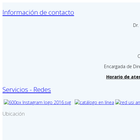
Información de contacto
Dr.
C
Encargada de Dire
Horario de aten
Servicios - Redes
Ubicación