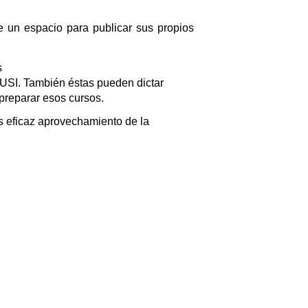
e un espacio para publicar sus propios
s
 USI. También éstas pueden dictar
 preparar esos cursos.
ás eficaz aprovechamiento de la