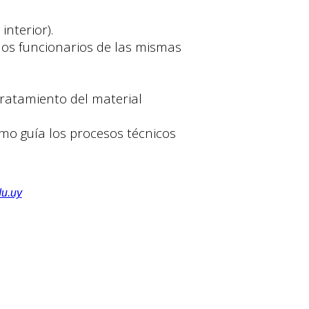
interior).
 los funcionarios de las mismas
ratamiento del material
como guía los procesos técnicos
du.uy