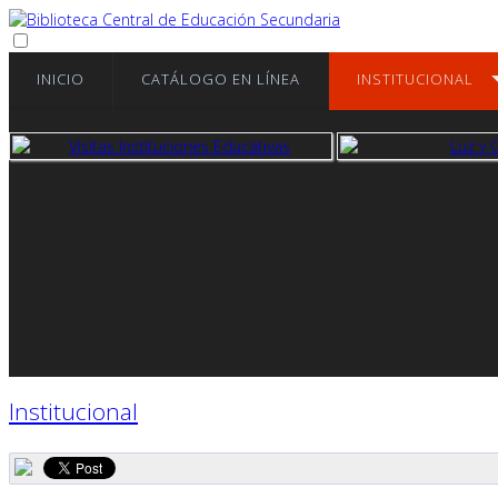
INICIO
CATÁLOGO EN LÍNEA
INSTITUCIONAL
ver más
ver
Institucional