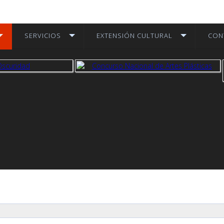
SERVICIOS
EXTENSIÓN CULTURAL
CON
 más
ver más