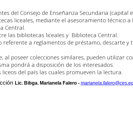
ntes del Consejo de Enseñanza Secundaria (capital e 
otecas liceales, mediante el asesoramiento técnico a
a Central.
e las bibliotecas liceales y Biblioteca Central.
 referente a reglamentos de préstamo, descarte y t
que, al poseer colecciones similares, pueden utilizar 
isma pondrá a disposición de los interesados.
 liceos del país las cuales promueven la lectura.
ección
Lic. Bibga. Marianela Falero -
marianela.falero@ces.e