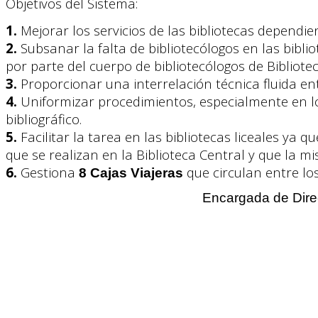
Objetivos del Sistema:
1
.
Mejorar los servicios de las bibliotecas dependie
2.
Subsanar la falta de bibliotecólogos en las bibli
por parte del cuerpo de bibliotecólogos de Bibliotec
3.
Proporcionar una interrelación técnica fluida entr
4.
Uniformizar procedimientos, especialmente en lo
bibliográfico.
5.
Facilitar la tarea en las bibliotecas liceales ya 
que se realizan en la Biblioteca Central y que la m
6.
Gestiona
que circulan entre los
8 Cajas Viajeras
Encargada de Dir