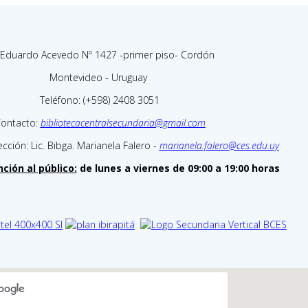
 Eduardo Acevedo Nº 1427 -primer piso- Cordón
Montevideo - Uruguay
Teléfono: (+598) 2408 3051
ontacto:
bibliotecacentralsecundaria@gmail.com
cción: Lic. Bibga. Marianela Falero -
marianela.falero@ces.edu.uy
ción al público:
de lunes a viernes de 09:00 a 19:00 horas