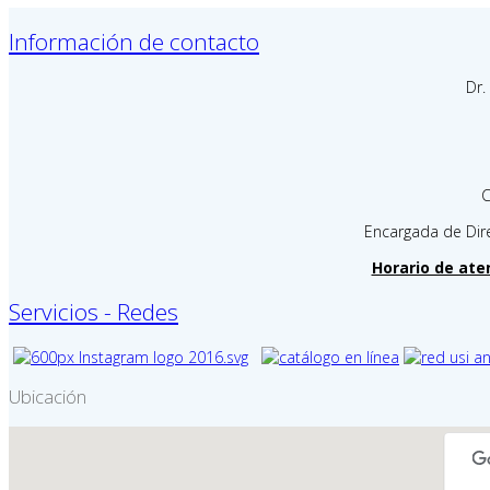
Información de contacto
Dr.
C
Encargada de Dire
Horario de aten
Servicios - Redes
Ubicación