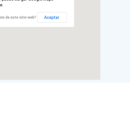
e.
Aceptar
ario de este sitio web?