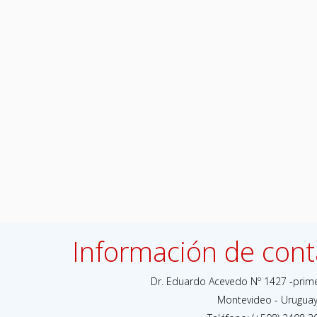
Información de cont
Dr. Eduardo Acevedo Nº 1427 -prim
Montevideo - Urugua