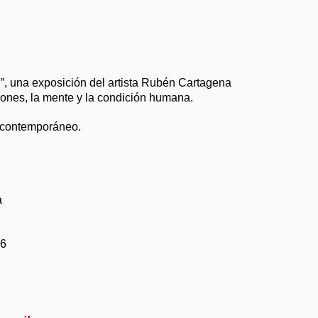
d”, una exposición del artista Rubén Cartagena
iones, la mente y la condición humana.
te contemporáneo.
a
26