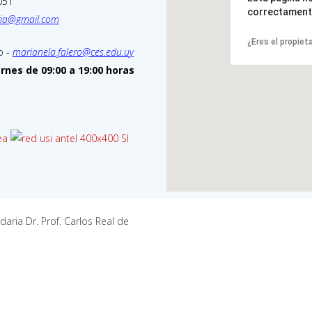
051
correctament
aria@gmail.com
¿Eres el propiet
o -
marianela.falero@ces.edu.uy
ernes de 09:00 a 19:00 horas
daria Dr. Prof. Carlos Real de