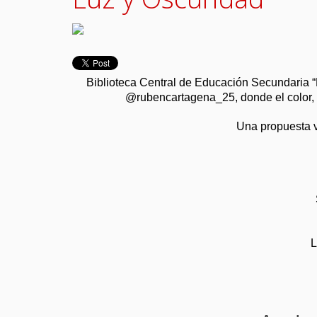
Biblioteca Central de Educación Secundaria “D
@rubencartagena_25, donde el color, e
Una propuesta vi
L