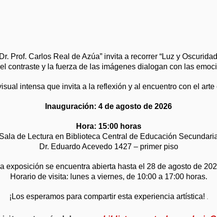
r. Prof. Carlos Real de Azúa” invita a recorrer “Luz y Oscurida
l contraste y la fuerza de las imágenes dialogan con las emoc
sual intensa que invita a la reflexión y al encuentro con el ar
Inauguración: 4 de agosto de 2026
Hora: 15:00 horas
Sala de Lectura en Biblioteca Central de Educación Secundari
Dr. Eduardo Acevedo 1427 – primer piso
a exposición se encuentra abierta hasta el 28 de agosto de 20
Horario de visita: lunes a viernes, de 10:00 a 17:00 horas.
¡Los esperamos para compartir esta experiencia artística!
.