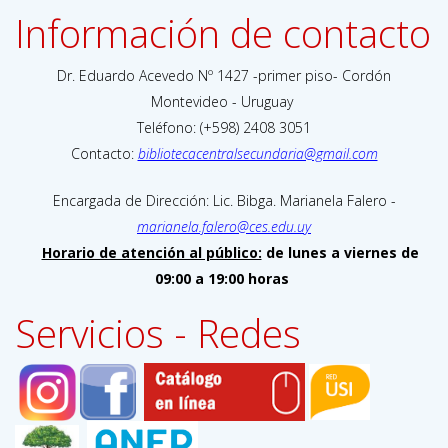
Información de contacto
Dr. Eduardo Acevedo Nº 1427 -primer piso- Cordón
Montevideo - Uruguay
Teléfono: (+598) 2408 3051
Contacto:
bibliotecacentralsecundaria@gmail.com
Encargada de Dirección: Lic. Bibga. Marianela Falero -
marianela.falero@ces.edu.uy
Horario de atención al público:
de lunes a viernes de
09:00 a 19:00 horas
Servicios - Redes