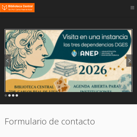
ver más
Formulario de contacto